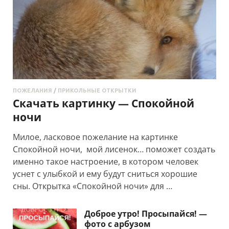
ПОЖЕЛАНИЯ
/
ПРИКОЛЬНЫЕ ОТКРЫТКИ
Скачать картинку — Спокойной
ночи
Милое, ласковое пожелание на картинке
Спокойной ночи, мой лисенок… поможет создать
именно такое настроение, в котором человек
уснет с улыбкой и ему будут сниться хорошие
сны. Открытка «Спокойной ночи» для …
Доброе утро! Просыпайся! —
фото с арбузом