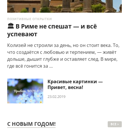
ПОЗИТИВНЫЕ ОТКРЫТКИ
🏛️ В Риме не спешат — и всё
успевают
Колизей не строили за день, но он стоит века. То,
что создаётся с любовью и терпением, — живёт
дольше, дышит глубже и оставляет след. В мире,
где всё гонится за …
Красивые картинки —
Привет, весна!
23.02.2019
С НОВЫМ ГОДОМ!
ВСЕ