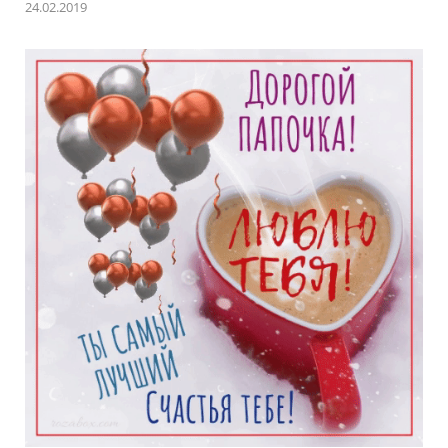
24.02.2019