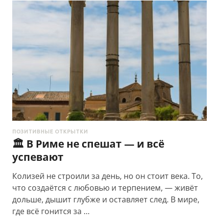
ПОЗИТИВНЫЕ ОТКРЫТКИ
🏛️ В Риме не спешат — и всё
успевают
Колизей не строили за день, но он стоит века. То,
что создаётся с любовью и терпением, — живёт
дольше, дышит глубже и оставляет след. В мире,
где всё гонится за …