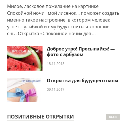
Милое, ласковое пожелание на картинке
Спокойной ночи, мой лисенок… поможет создать
именно такое настроение, в котором человек
уснет с улыбкой и ему будут сниться хорошие
сны. Открытка «Спокойной ночи» для …
Доброе утро! Просыпайся! —
фото с арбузом
18.11.2018
Открытка для будущего папы
09.11.2017
ПОЗИТИВНЫЕ ОТКРЫТКИ
ВСЕ