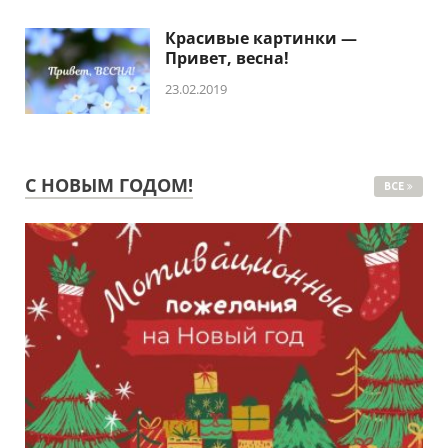
Красивые картинки —
Привет, весна!
23.02.2019
С НОВЫМ ГОДОМ!
ВСЕ